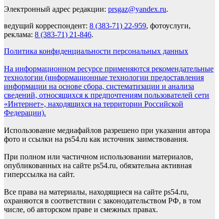
Электронный адрес редакции:
prsgaz@yandex.ru
.
ведущий корреспондент:
8 (383-71) 22-959
, фотоуслуги,
реклама:
8 (383-71) 21-846
.
Политика конфиденциальности персональных данных
На информационном ресурсе применяются рекомендательные
технологии (информационные технологии предоставления
информации на основе сбора, систематизации и анализа
сведений, относящихся к предпочтениям пользователей сети
«Интернет», находящихся на территории Российской
Федерации).
Использование медиафайлов разрешено при указании автора
фото и ссылки на ps54.ru как источник заимствования.
При полном или частичном использовании материалов,
опубликованных на сайте ps54.ru, обязательна активная
гиперссылка на сайт.
Все права на материалы, находящиеся на сайте ps54.ru,
охраняются в соответствии с законодательством РФ, в том
числе, об авторском праве и смежных правах.