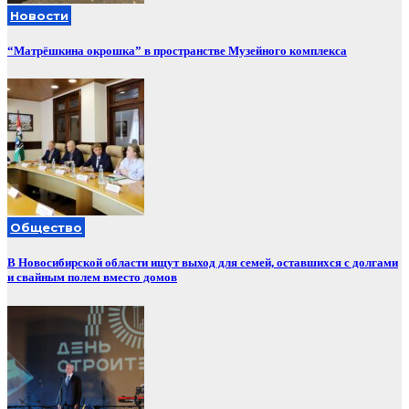
Новости
“Матрёшкина окрошка” в пространстве Музейного комплекса
Общество
В Новосибирской области ищут выход для семей, оставшихся с долгами
и свайным полем вместо домов