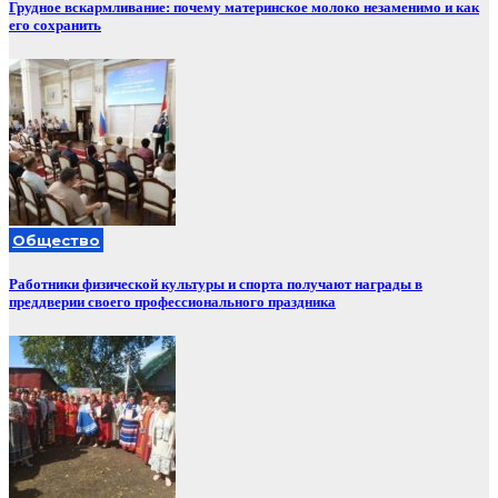
Грудное вскармливание: почему материнское молоко незаменимо и как
его сохранить
Общество
Работники физической культуры и спорта получают награды в
преддверии своего профессионального праздника