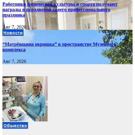
Работники физической культуры и спорта получают
награды в преддверии своего профессионального
праздника
Авг 7, 2026
Новости
“Матрёшкина окрошка” в пространстве Музейного
комплекса
Авг 7, 2026
Общество