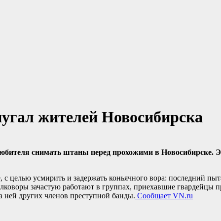
пугал жителей Новосибирска
Любителя снимать штаны перед прохожими в Новосибирске. 
 с целью усмирить и задержать коньячного вора: последний пыт
алковоры зачастую работают в группах, приехавшие гвардейцы 
 ней других членов преступной банды.
Сообщает VN.ru