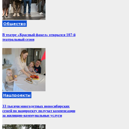
Общество
В театре «Красный факел» открылся 107-й
театральный сезон
Нацпроекты
33 тысячи многодетных новосибирских
семей по нацпроекту получат компенсации
за жилищно-коммунальные услуги