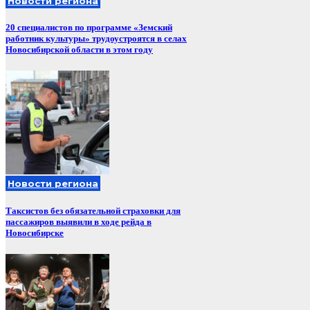
Новости региона
20 специалистов по программе «Земский
работник культуры» трудоустроятся в селах
Новосибирской области в этом году
Новости региона
Таксистов без обязательной страховки для
пассажиров выявили в ходе рейда в
Новосибирске