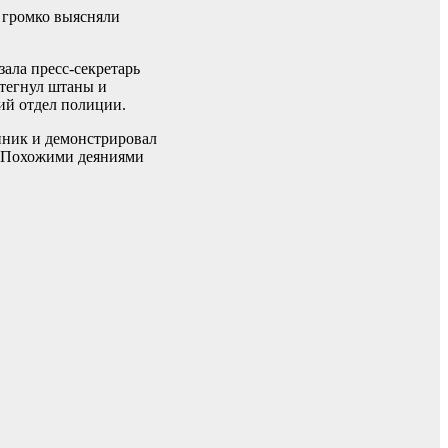
 громко выясняли
зала пресс-секретарь
стегнул штаны и
ий отдел полиции.
нник и демонстрировал
о. Похожими деяниями