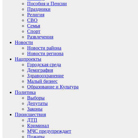
Пособия и Пенсии
Праздники
Религия
СВО
Семья
Спорт
Развлечения
Новости
Новости района
Новости региона
Нацпроекты
Городская среда
Демография
Здравоохранение
Малый бизнес
Образование и Культура
Политика
Выборы
Депутаты
Законы
Происшествия
ДТП
Криминал
МЧС предупреждает
Пожары