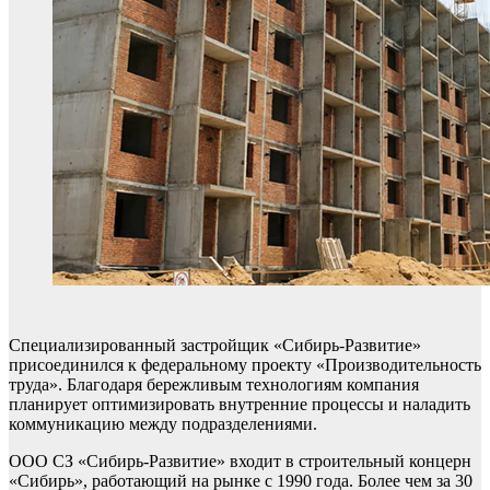
Специализированный застройщик «Сибирь-Развитие»
присоединился к федеральному проекту «Производительность
труда». Благодаря бережливым технологиям компания
планирует оптимизировать внутренние процессы и наладить
коммуникацию между подразделениями.
ООО СЗ «Сибирь-Развитие» входит в строительный концерн
«Сибирь», работающий на рынке с 1990 года. Более чем за 30