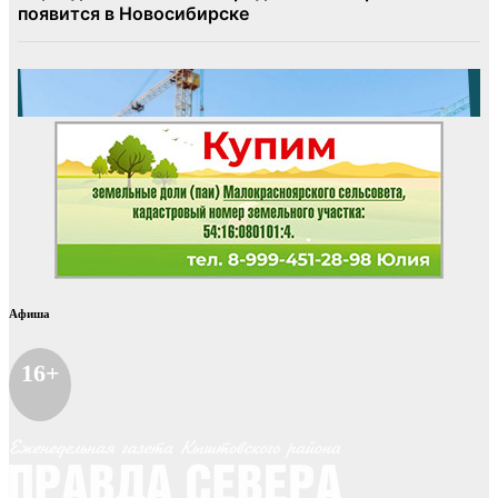
Афиша
16+