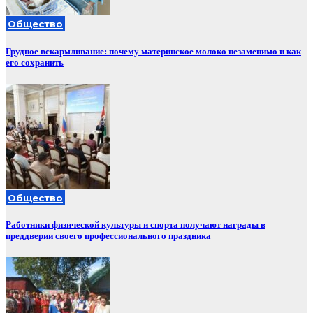
Общество
Грудное вскармливание: почему материнское молоко незаменимо и как
его сохранить
Общество
Работники физической культуры и спорта получают награды в
преддверии своего профессионального праздника