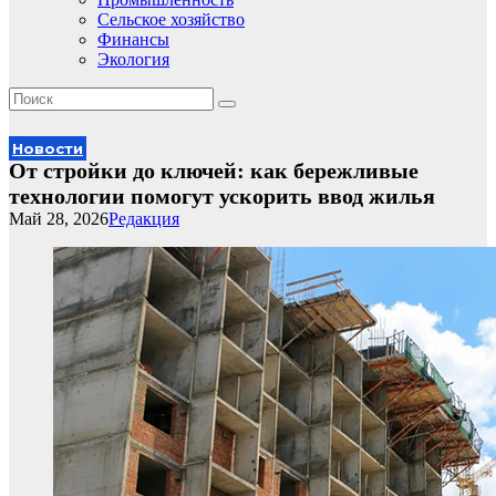
Сельское хозяйство
Финансы
Экология
Новости
От стройки до ключей: как бережливые
технологии помогут ускорить ввод жилья
Май 28, 2026
Редакция