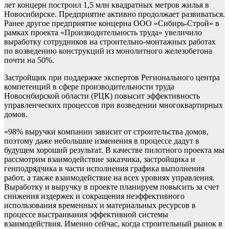
лет концерн построил 1,5 млн квадратных метров жилья в
Новосибирске. Предприятие активно продолжает развиваться.
Ранее другое предприятие концерна ООО «Сибирь-Строй» в
рамках проекта «Производительность труда» увеличило
выработку сотрудников на строительно-монтажных работах
по возведению конструкций из монолитного железобетона
почти на 50%.
Застройщик при поддержке экспертов Регионального центра
компетенций в сфере производительности труда
Новосибирской области (РЦК) повысит эффективность
управленческих процессов при возведении многоквартирных
домов.
«98% выручки компании зависит от строительства домов,
поэтому даже небольшие изменения в процессе дадут в
будущем хороший результат. В качестве пилотного проекта мы
рассмотрим взаимодействие заказчика, застройщика и
генподрядчика в части исполнения графика выполнения
работ, а также взаимодействие на всех уровнях управления.
Выработку и выручку в проекте планируем повысить за счет
снижения издержек и сокращения неэффективного
использования временных и материальных ресурсов в
процессе выстраивания эффективной системы
взаимодействия. Именно сейчас, когда строительный рынок в