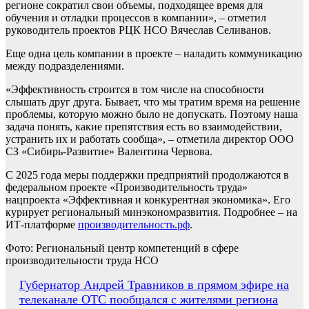
регионе сократил свои объемы, подходящее время для
обучения и отладки процессов в компании», – отметил
руководитель проектов РЦК НСО Вячеслав Селиванов.
Еще одна цель компании в проекте – наладить коммуникацию
между подразделениями.
«Эффективность строится в том числе на способности
слышать друг друга. Бывает, что мы тратим время на решение
проблемы, которую можно было не допускать. Поэтому наша
задача понять, какие препятствия есть во взаимодействии,
устранить их и работать сообща», – отметила директор ООО
СЗ «Сибирь-Развитие» Валентина Червова.
С 2025 года меры поддержки предприятий продолжаются в
федеральном проекте «Производительность труда»
нацпроекта «Эффективная и конкурентная экономика». Его
курирует региональный минэкономразвития. Подробнее – на
ИТ-платформе
производительность.рф
.
Фото: Региональный центр компетенций в сфере
производительности труда НСО
Навигация
Губернатор Андрей Травников в прямом эфире на
телеканале ОТС пообщался с жителями региона
по