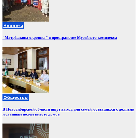
Новости
“Матрёшкина окрошка” в пространстве Музейного комплекса
Общество
В Новосибирской области ищут выход для семей, оставшихся с долгами
и свайным полем вместо домов