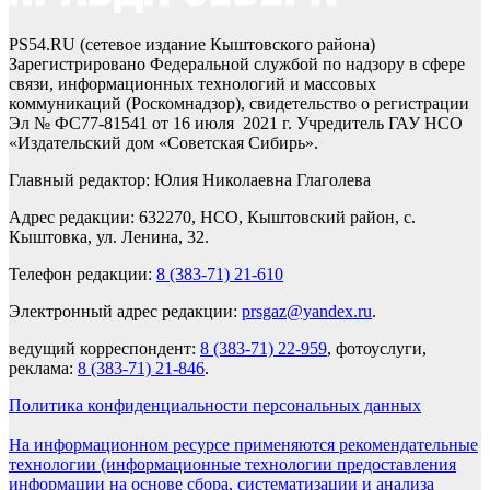
PS54.RU (сетевое издание Кыштовского района)
Зарегистрировано Федеральной службой по надзору в сфере
связи, информационных технологий и массовых
коммуникаций (Роскомнадзор), свидетельство о регистрации
Эл № ФС77-81541 от 16 июля 2021 г. Учредитель ГАУ НСО
«Издательский дом «Советская Сибирь».
Главный редактор: Юлия Николаевна Глаголева
Адрес редакции: 632270, НСО, Кыштовский район, с.
Кыштовка, ул. Ленина, 32.
Телефон редакции:
8 (383-71) 21-610
Электронный адрес редакции:
prsgaz@yandex.ru
.
ведущий корреспондент:
8 (383-71) 22-959
, фотоуслуги,
реклама:
8 (383-71) 21-846
.
Политика конфиденциальности персональных данных
На информационном ресурсе применяются рекомендательные
технологии (информационные технологии предоставления
информации на основе сбора, систематизации и анализа