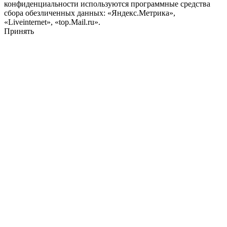
конфиденциальности используются программные средства
сбора обезличенных данных: «Яндекс.Метрика»,
«Liveinternet», «top.Mail.ru».
Принять