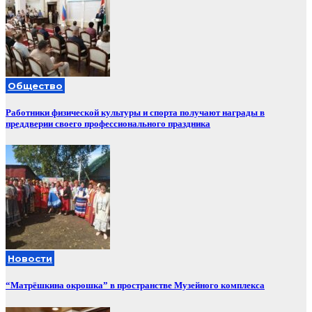
Общество
Работники физической культуры и спорта получают награды в
преддверии своего профессионального праздника
Новости
“Матрёшкина окрошка” в пространстве Музейного комплекса