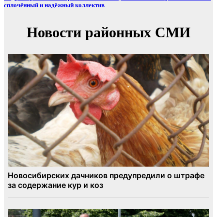
сплочённый и надёжный коллектив