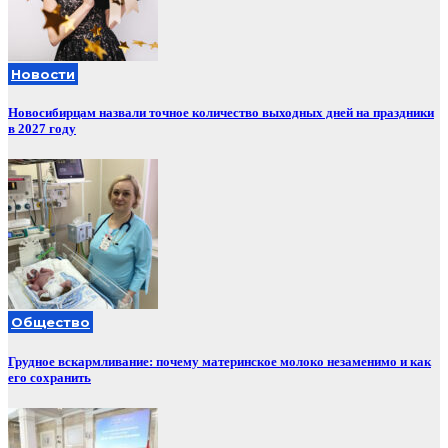
Новости
Новосибирцам назвали точное количество выходных дней на праздники
в 2027 году
Общество
Грудное вскармливание: почему материнское молоко незаменимо и как
его сохранить