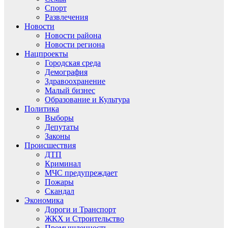
Спорт
Развлечения
Новости
Новости района
Новости региона
Нацпроекты
Городская среда
Демография
Здравоохранение
Малый бизнес
Образование и Культура
Политика
Выборы
Депутаты
Законы
Происшествия
ДТП
Криминал
МЧС предупреждает
Пожары
Скандал
Экономика
Дороги и Транспорт
ЖКХ и Строительство
Промышленность