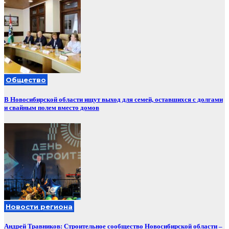
Общество
В Новосибирской области ищут выход для семей, оставшихся с долгами
и свайным полем вместо домов
Новости региона
Андрей Травников: Строительное сообщество Новосибирской области –