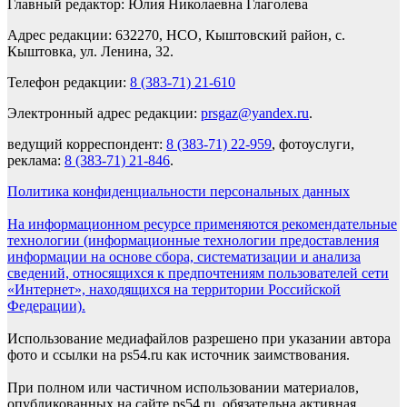
Главный редактор: Юлия Николаевна Глаголева
Адрес редакции: 632270, НСО, Кыштовский район, с.
Кыштовка, ул. Ленина, 32.
Телефон редакции:
8 (383-71) 21-610
Электронный адрес редакции:
prsgaz@yandex.ru
.
ведущий корреспондент:
8 (383-71) 22-959
, фотоуслуги,
реклама:
8 (383-71) 21-846
.
Политика конфиденциальности персональных данных
На информационном ресурсе применяются рекомендательные
технологии (информационные технологии предоставления
информации на основе сбора, систематизации и анализа
сведений, относящихся к предпочтениям пользователей сети
«Интернет», находящихся на территории Российской
Федерации).
Использование медиафайлов разрешено при указании автора
фото и ссылки на ps54.ru как источник заимствования.
При полном или частичном использовании материалов,
опубликованных на сайте ps54.ru, обязательна активная