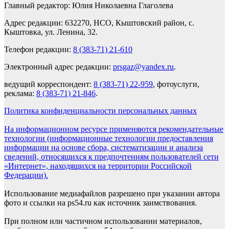
Главный редактор: Юлия Николаевна Глаголева
Адрес редакции: 632270, НСО, Кыштовский район, с.
Кыштовка, ул. Ленина, 32.
Телефон редакции:
8 (383-71) 21-610
Электронный адрес редакции:
prsgaz@yandex.ru
.
ведущий корреспондент:
8 (383-71) 22-959
, фотоуслуги,
реклама:
8 (383-71) 21-846
.
Политика конфиденциальности персональных данных
На информационном ресурсе применяются рекомендательные
технологии (информационные технологии предоставления
информации на основе сбора, систематизации и анализа
сведений, относящихся к предпочтениям пользователей сети
«Интернет», находящихся на территории Российской
Федерации).
Использование медиафайлов разрешено при указании автора
фото и ссылки на ps54.ru как источник заимствования.
При полном или частичном использовании материалов,