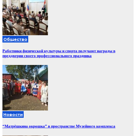
Общество
Работники физической культуры и спорта получают награды в
преддверии своего профессионального праздника
Новости
“Матрёшкина окрошка” в пространстве Музейного комплекса