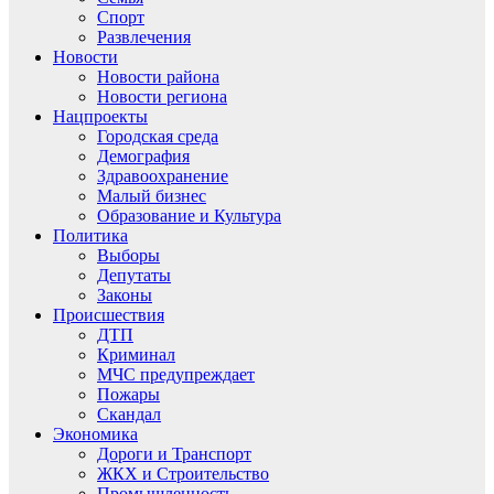
Спорт
Развлечения
Новости
Новости района
Новости региона
Нацпроекты
Городская среда
Демография
Здравоохранение
Малый бизнес
Образование и Культура
Политика
Выборы
Депутаты
Законы
Происшествия
ДТП
Криминал
МЧС предупреждает
Пожары
Скандал
Экономика
Дороги и Транспорт
ЖКХ и Строительство
Промышленность