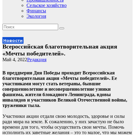
Сельское хозяйство
Финансы
Экология
Новости
Всероссийская благотворительная акция
«Мечты победителей».
Май 4, 2022
Редакция
В преддверии Дня Победы проходит Всероссийская
благотворительная акция «Мечты победителей». Ее
участниками могут стать ветераны, бывшие
совершеннолетние и несовершеннолетние узники
фашизма, жители блокадного Ленинграда, вдовы
инвалидов и участников Великой Отечественной войны,
труженики тыла.
Участники акции отдали свою молодость, здоровье и силы
ради мира на земле. К сожалению, у них зачастую не было
времени для того, чтобы осуществить свои мечты. Помочь
исполнить их заветные желания – это то малое, что мы можем