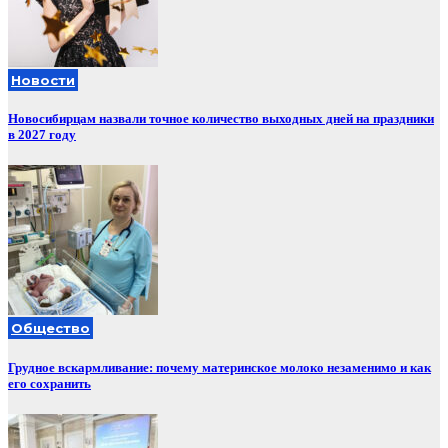
Новости
Новосибирцам назвали точное количество выходных дней на праздники
в 2027 году
Общество
Грудное вскармливание: почему материнское молоко незаменимо и как
его сохранить