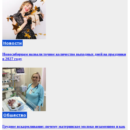
Новости
Новосибирцам назвали точное количество выходных дней на праздники
в 2027 году
Общество
Грудное вскармливание: почему материнское молоко незаменимо и как