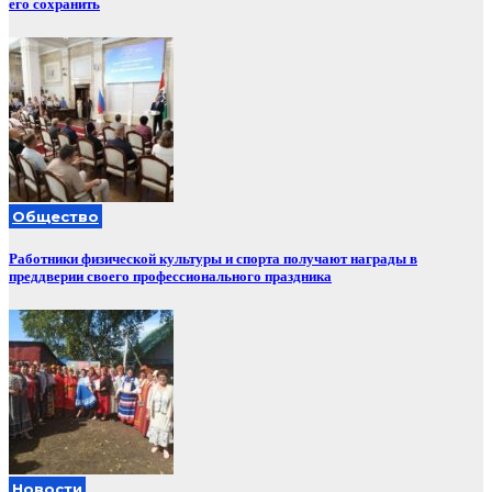
его сохранить
Общество
Работники физической культуры и спорта получают награды в
преддверии своего профессионального праздника
Новости