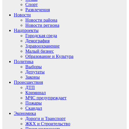
Спорт
Развлечения
Новости
Новости района
Новости региона
Нацпроекты
Городская среда
Демография
Здравоохранение
Малый бизнес
Образование и Культура
Политика
Выборы
Депутаты
Законы
Происшествия
ДТП
Криминал
МЧС предупреждает
Пожары
Скандал
Экономика
Дороги и Транспорт
ЖКХ и Строительство
Промышленность