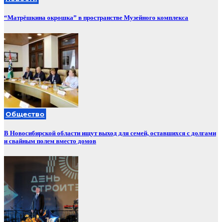
“Матрёшкина окрошка” в пространстве Музейного комплекса
Общество
В Новосибирской области ищут выход для семей, оставшихся с долгами
и свайным полем вместо домов