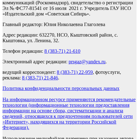
коммуникаций (Роскомнадзор), свидетельство о регистрации
Эл № ФС77-81541 от 16 июля 2021 г. Учредитель ГАУ НСО
«Издательский дом «Советская Сибирь».
Главный редактор: Юлия Николаевна Глаголева
Адрес редакции: 632270, НСО, Кыштовский район, с.
Кыштовка, ул. Ленина, 32.
Телефон редакции:
8 (383-71) 21-610
Электронный адрес редакции:
prsgaz@yandex.ru
.
ведущий корреспондент:
8 (383-71) 22-959
, фотоуслуги,
реклама:
8 (383-71) 21-846
.
Политика конфиденциальности персональных данных
На информационном ресурсе применяются рекомендательные
технологии (информационные технологии предоставления
информации на основе сбора, систематизации и анализа
сведений, относящихся к предпочтениям пользователей сети
«Интернет», находящихся на территории Российской
Федерации).
Использование медиафайлов разрешено при указании автора