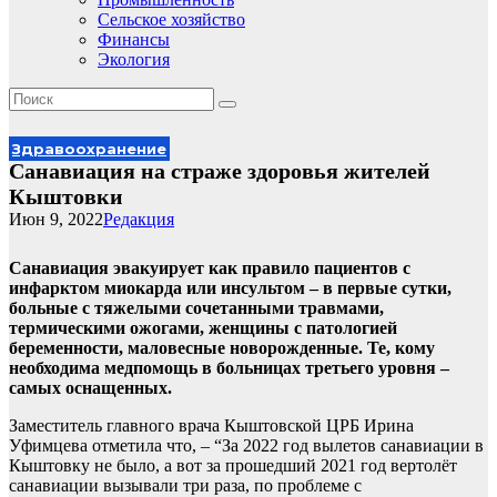
Сельское хозяйство
Финансы
Экология
Здравоохранение
Санавиация на страже здоровья жителей
Кыштовки
Июн 9, 2022
Редакция
Санавиация эвакуирует как правило пациентов с
инфарктом миокарда или инсультом – в первые сутки,
больные с тяжелыми сочетанными травмами,
термическими ожогами, женщины с патологией
беременности, маловесные новорожденные. Те, кому
необходима медпомощь в больницах третьего уровня –
самых оснащенных.
Заместитель главного врача Кыштовской ЦРБ Ирина
Уфимцева отметила что, – “За 2022 год вылетов санавиации в
Кыштовку не было, а вот за прошедший 2021 год вертолёт
санавиации вызывали три раза, по проблеме с