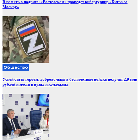
В память о подвиге: «Ростелеком» проведет кибертурнир «Битва за
Москву»
Общество
Успей стать героем: добровольцы в беспилотные войска получат 2,9 млн
рублей и места в вузах и колледжах