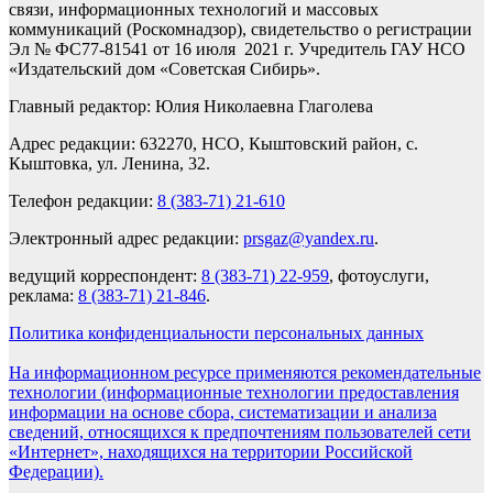
связи, информационных технологий и массовых
коммуникаций (Роскомнадзор), свидетельство о регистрации
Эл № ФС77-81541 от 16 июля 2021 г. Учредитель ГАУ НСО
«Издательский дом «Советская Сибирь».
Главный редактор: Юлия Николаевна Глаголева
Адрес редакции: 632270, НСО, Кыштовский район, с.
Кыштовка, ул. Ленина, 32.
Телефон редакции:
8 (383-71) 21-610
Электронный адрес редакции:
prsgaz@yandex.ru
.
ведущий корреспондент:
8 (383-71) 22-959
, фотоуслуги,
реклама:
8 (383-71) 21-846
.
Политика конфиденциальности персональных данных
На информационном ресурсе применяются рекомендательные
технологии (информационные технологии предоставления
информации на основе сбора, систематизации и анализа
сведений, относящихся к предпочтениям пользователей сети
«Интернет», находящихся на территории Российской
Федерации).