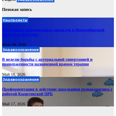
Похожая запись
Нацпроекты
Реализация национальных проектов в Новосибирской
области в 2026 году
Июн 28, 2026
Здравоохранение
В неделю борьбы с артериальной гипертонией и
приверженности назначенной врачом терапии
Май 18, 2026
Здравоохранение
Профориентация в действии: школьники познакомились с
работой Кыштовской ЦРБ
Май 17, 2026