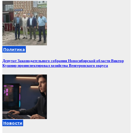
Политика
Депутат Законодательного собрания Новосибирской области Виктор
Кушнир проинспектировал хозяйства Венгеровского округа
Новости