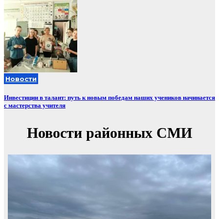
Новости
Инвестиции в талант: путь к новым победам наших учеников начинается
с мастерства учителя