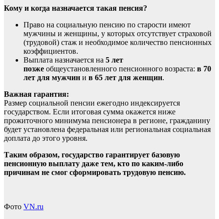
Кому и когда назначается такая пенсия?
Право на социальную пенсию по старости имеют
мужчины и женщины, у которых отсутствует страховой
(трудовой) стаж и необходимое количество пенсионных
коэффициентов.
Выплата назначается на
5 лет
позже
общеустановленного пенсионного возраста:
в 70
лет для мужчин
и
в 65 лет для женщин
.
Важная гарантия:
Размер социальной пенсии ежегодно индексируется
государством. Если итоговая сумма окажется ниже
прожиточного минимума пенсионера в регионе, гражданину
будет установлена федеральная или региональная социальная
доплата до этого уровня.
Таким образом, государство гарантирует базовую
пенсионную выплату даже тем, кто по каким-либо
причинам не смог сформировать трудовую пенсию.
Фото
VN.ru