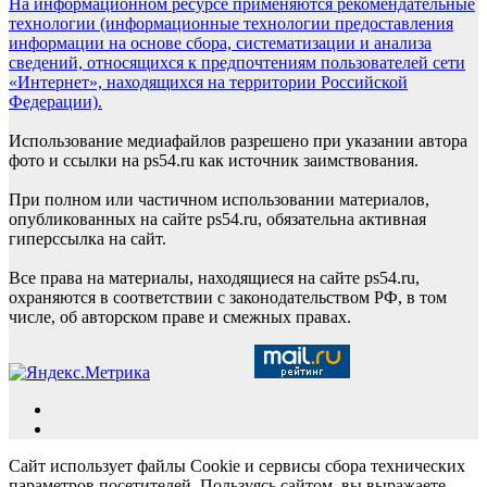
На информационном ресурсе применяются рекомендательные
технологии (информационные технологии предоставления
информации на основе сбора, систематизации и анализа
сведений, относящихся к предпочтениям пользователей сети
«Интернет», находящихся на территории Российской
Федерации).
Использование медиафайлов разрешено при указании автора
фото и ссылки на ps54.ru как источник заимствования.
При полном или частичном использовании материалов,
опубликованных на сайте ps54.ru, обязательна активная
гиперссылка на сайт.
Все права на материалы, находящиеся на сайте ps54.ru,
охраняются в соответствии с законодательством РФ, в том
числе, об авторском праве и смежных правах.
Сайт использует файлы Cookie и сервисы сбора технических
параметров посетителей. Пользуясь сайтом, вы выражаете