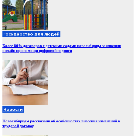
Государство для людей
Более 80% договоров с детскими садами новосибирцы заключили
онлайн при помощи цифровой подписи
Новости
Новосибирцам рассказали об особенностях внесения изменений в
трудовой договор