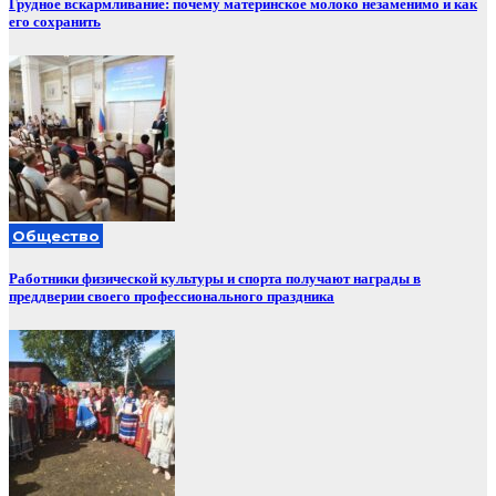
Грудное вскармливание: почему материнское молоко незаменимо и как
его сохранить
Общество
Работники физической культуры и спорта получают награды в
преддверии своего профессионального праздника