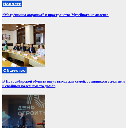
Новости
“Матрёшкина окрошка” в пространстве Музейного комплекса
Общество
В Новосибирской области ищут выход для семей, оставшихся с долгами
и свайным полем вместо домов