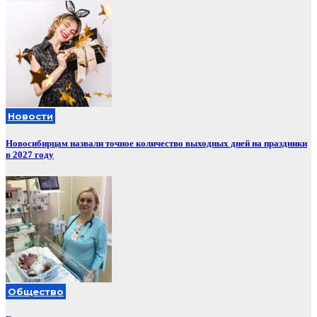
Новости
Новосибирцам назвали точное количество выходных дней на праздники
в 2027 году
Общество