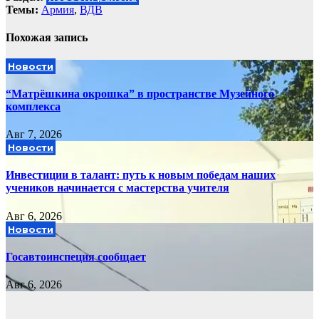
Темы:
Армия
,
ВДВ
Похожая запись
Новости
“Матрёшкина окрошка” в пространстве Музейного
комплекса
Авг 7, 2026
Новости
Инвестиции в талант: путь к новым победам наших
учеников начинается с мастерства учителя
Авг 6, 2026
Новости
Госавтоинспеция сообщает
Авг 6, 2026