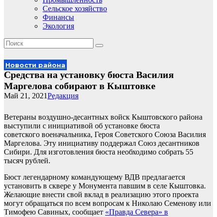
Сельское хозяйство
Финансы
Экология
Новости района
Средства на установку бюста Василия
Маргелова собирают в Кыштовке
Май 21, 2021
Редакция
Ветераны воздушно-десантных войск Кыштовского района
выступили с инициативой об установке бюста
советского военачальника, Героя Советского Союза Василия
Маргелова. Эту инициативу поддержал Союз десантников
Сибири. Для изготовления бюста необходимо собрать 55
тысяч рублей.
Бюст легендарному командующему ВДВ предлагается
установить в сквере у Монумента павшим в селе Кыштовка.
Желающие внести свой вклад в реализацию этого проекта
могут обращаться по всем вопросам к Николаю Семенову или
Тимофею Савиных, сообщает
«Правда Севера» в