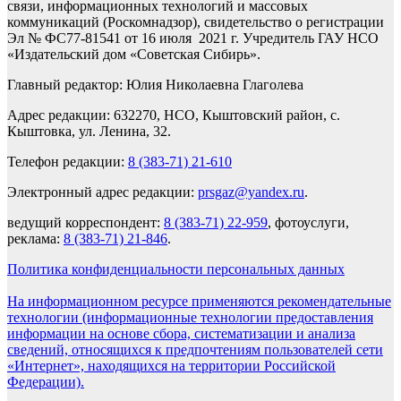
связи, информационных технологий и массовых
коммуникаций (Роскомнадзор), свидетельство о регистрации
Эл № ФС77-81541 от 16 июля 2021 г. Учредитель ГАУ НСО
«Издательский дом «Советская Сибирь».
Главный редактор: Юлия Николаевна Глаголева
Адрес редакции: 632270, НСО, Кыштовский район, с.
Кыштовка, ул. Ленина, 32.
Телефон редакции:
8 (383-71) 21-610
Электронный адрес редакции:
prsgaz@yandex.ru
.
ведущий корреспондент:
8 (383-71) 22-959
, фотоуслуги,
реклама:
8 (383-71) 21-846
.
Политика конфиденциальности персональных данных
На информационном ресурсе применяются рекомендательные
технологии (информационные технологии предоставления
информации на основе сбора, систематизации и анализа
сведений, относящихся к предпочтениям пользователей сети
«Интернет», находящихся на территории Российской
Федерации).