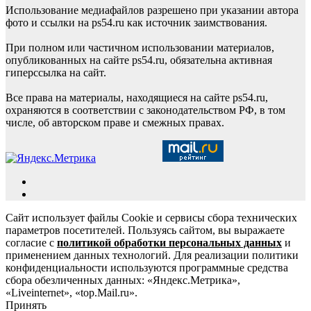
Использование медиафайлов разрешено при указании автора
фото и ссылки на ps54.ru как источник заимствования.
При полном или частичном использовании материалов,
опубликованных на сайте ps54.ru, обязательна активная
гиперссылка на сайт.
Все права на материалы, находящиеся на сайте ps54.ru,
охраняются в соответствии с законодательством РФ, в том
числе, об авторском праве и смежных правах.
Сайт использует файлы Cookie и сервисы сбора технических
параметров посетителей. Пользуясь сайтом, вы выражаете
согласие с
политикой обработки персональных данных
и
применением данных технологий. Для реализации политики
конфиденциальности используются программные средства
сбора обезличенных данных: «Яндекс.Метрика»,
«Liveinternet», «top.Mail.ru».
Принять