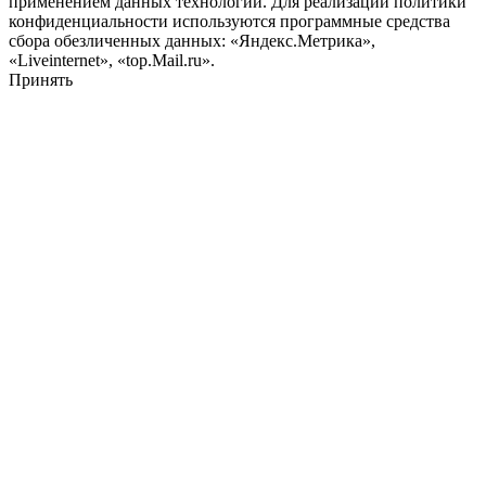
применением данных технологий. Для реализации политики
конфиденциальности используются программные средства
сбора обезличенных данных: «Яндекс.Метрика»,
«Liveinternet», «top.Mail.ru».
Принять