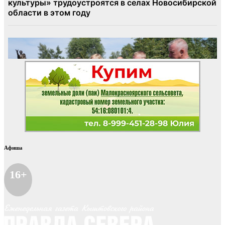
Афиша
16+