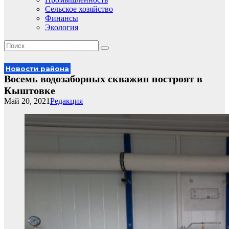
Сельское хозяйство
Финансы
Экология
Новости района
Восемь водозаборных скважин построят в
Кыштовке
Май 20, 2021
Редакция