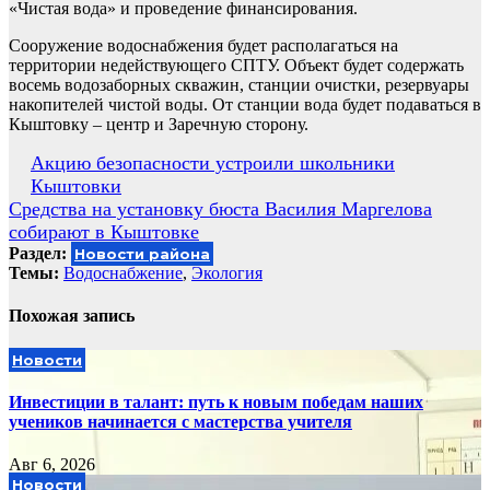
«Чистая вода» и проведение финансирования.
Сооружение водоснабжения будет располагаться на
территории недействующего СПТУ. Объект будет содержать
восемь водозаборных скважин, станции очистки, резервуары
накопителей чистой воды. От станции вода будет подаваться в
Кыштовку – центр и Заречную сторону.
Навигация
Акцию безопасности устроили школьники
Кыштовки
по
Средства на установку бюста Василия Маргелова
записям
собирают в Кыштовке
Раздел:
Новости района
Темы:
Водоснабжение
,
Экология
Похожая запись
Новости
Инвестиции в талант: путь к новым победам наших
учеников начинается с мастерства учителя
Авг 6, 2026
Новости