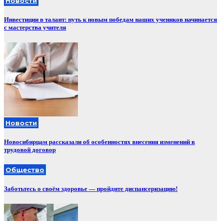
Новости
Инвестиции в талант: путь к новым победам наших учеников начинается
с мастерства учителя
Новости
Новосибирцам рассказали об особенностях внесения изменений в
трудовой договор
Общество
Заботьтесь о своём здоровье — пройдите диспансеризацию!