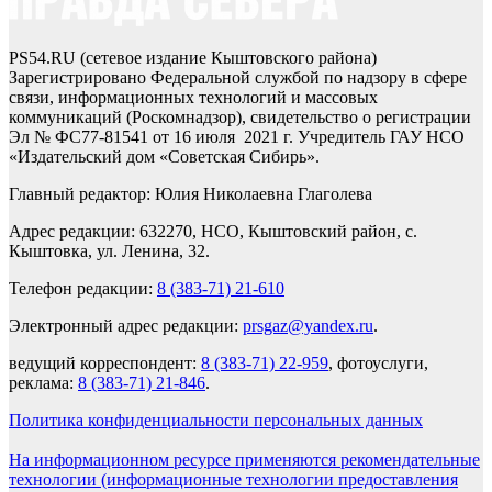
PS54.RU (сетевое издание Кыштовского района)
Зарегистрировано Федеральной службой по надзору в сфере
связи, информационных технологий и массовых
коммуникаций (Роскомнадзор), свидетельство о регистрации
Эл № ФС77-81541 от 16 июля 2021 г. Учредитель ГАУ НСО
«Издательский дом «Советская Сибирь».
Главный редактор: Юлия Николаевна Глаголева
Адрес редакции: 632270, НСО, Кыштовский район, с.
Кыштовка, ул. Ленина, 32.
Телефон редакции:
8 (383-71) 21-610
Электронный адрес редакции:
prsgaz@yandex.ru
.
ведущий корреспондент:
8 (383-71) 22-959
, фотоуслуги,
реклама:
8 (383-71) 21-846
.
Политика конфиденциальности персональных данных
На информационном ресурсе применяются рекомендательные
технологии (информационные технологии предоставления