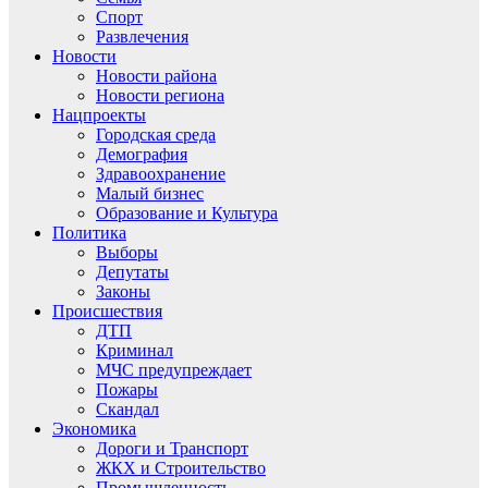
Спорт
Развлечения
Новости
Новости района
Новости региона
Нацпроекты
Городская среда
Демография
Здравоохранение
Малый бизнес
Образование и Культура
Политика
Выборы
Депутаты
Законы
Происшествия
ДТП
Криминал
МЧС предупреждает
Пожары
Скандал
Экономика
Дороги и Транспорт
ЖКХ и Строительство
Промышленность