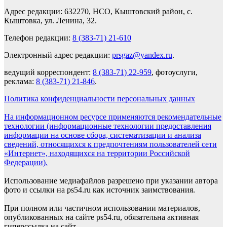
Адрес редакции: 632270, НСО, Кыштовский район, с.
Кыштовка, ул. Ленина, 32.
Телефон редакции:
8 (383-71) 21-610
Электронный адрес редакции:
prsgaz@yandex.ru
.
ведущий корреспондент:
8 (383-71) 22-959
, фотоуслуги,
реклама:
8 (383-71) 21-846
.
Политика конфиденциальности персональных данных
На информационном ресурсе применяются рекомендательные
технологии (информационные технологии предоставления
информации на основе сбора, систематизации и анализа
сведений, относящихся к предпочтениям пользователей сети
«Интернет», находящихся на территории Российской
Федерации).
Использование медиафайлов разрешено при указании автора
фото и ссылки на ps54.ru как источник заимствования.
При полном или частичном использовании материалов,
опубликованных на сайте ps54.ru, обязательна активная
гиперссылка на сайт.