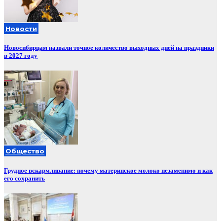
Новости
Новосибирцам назвали точное количество выходных дней на праздники
в 2027 году
Общество
Грудное вскармливание: почему материнское молоко незаменимо и как
его сохранить