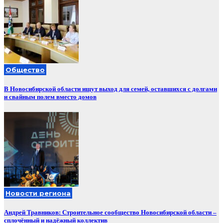
Общество
В Новосибирской области ищут выход для семей, оставшихся с долгами
и свайным полем вместо домов
Новости региона
Андрей Травников: Строительное сообщество Новосибирской области –
сплочённый и надёжный коллектив