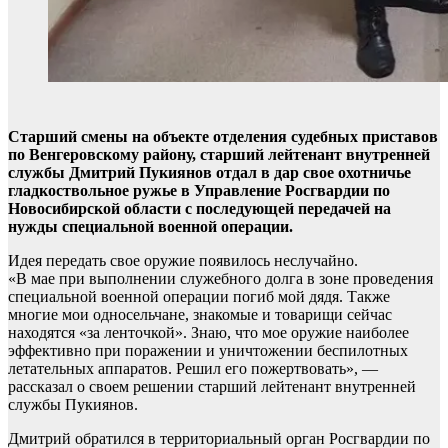
Старший смены на объекте отделения судебных приставов
по Венгеровскому району, старший лейтенант внутренней
службы Дмитрий Пукиянов отдал в дар свое охотничье
гладкоствольное ружье в Управление Росгвардии по
Новосибирской области с последующей передачей на
нужды специальной военной операции.
Идея передать свое оружие появилось неслучайно.
«В мае при выполнении служебного долга в зоне проведения
специальной военной операции погиб мой дядя. Также
многие мои односельчане, знакомые и товарищи сейчас
находятся «за ленточкой». Знаю, что мое оружие наиболее
эффективно при поражении и уничтожении беспилотных
летательных аппаратов. Решил его пожертвовать», —
рассказал о своем решении старший лейтенант внутренней
службы Пукиянов.
Дмитрий обратился в территориальный орган Росгвардии по