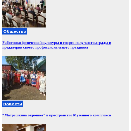
Общество
Работники физической культуры и спорта получают награды в
преддверии своего профессионального праздника
Новости
“Матрёшкина окрошка” в пространстве Музейного комплекса