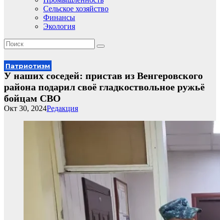
Сельское хозяйство
Финансы
Экология
Патриотизм
У наших соседей: пристав из Венгеровского
района подарил своё гладкоствольное ружьё
бойцам СВО
Окт 30, 2024
Редакция