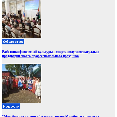
Общество
Работники физической культуры и спорта получают награды в
преддверии своего профессионального праздника
Новости
“Матрёшкина окрошка” в пространстве Музейного комплекса