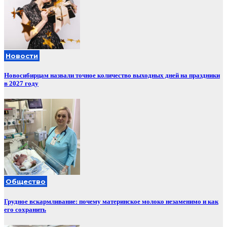
Новости
Новосибирцам назвали точное количество выходных дней на праздники
в 2027 году
Общество
Грудное вскармливание: почему материнское молоко незаменимо и как
его сохранить