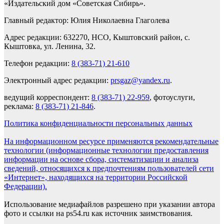
«Издательский дом «Советская Сибирь».
Главный редактор: Юлия Николаевна Глаголева
Адрес редакции: 632270, НСО, Кыштовский район, с.
Кыштовка, ул. Ленина, 32.
Телефон редакции:
8 (383-71) 21-610
Электронный адрес редакции:
prsgaz@yandex.ru
.
ведущий корреспондент:
8 (383-71) 22-959
, фотоуслуги,
реклама:
8 (383-71) 21-846
.
Политика конфиденциальности персональных данных
На информационном ресурсе применяются рекомендательные
технологии (информационные технологии предоставления
информации на основе сбора, систематизации и анализа
сведений, относящихся к предпочтениям пользователей сети
«Интернет», находящихся на территории Российской
Федерации).
Использование медиафайлов разрешено при указании автора
фото и ссылки на ps54.ru как источник заимствования.