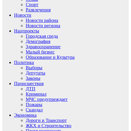
Спорт
Развлечения
Новости
Новости района
Новости региона
Нацпроекты
Городская среда
Демография
Здравоохранение
Малый бизнес
Образование и Культура
Политика
Выборы
Депутаты
Законы
Происшествия
ДТП
Криминал
МЧС предупреждает
Пожары
Скандал
Экономика
Дороги и Транспорт
ЖКХ и Строительство
Промышленность