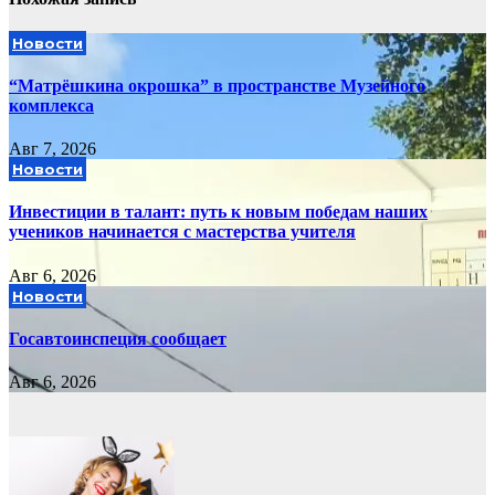
Новости
“Матрёшкина окрошка” в пространстве Музейного
комплекса
Авг 7, 2026
Новости
Инвестиции в талант: путь к новым победам наших
учеников начинается с мастерства учителя
Авг 6, 2026
Новости
Госавтоинспеция сообщает
Авг 6, 2026