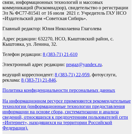
связи, информационных технологий и массовых
коммуникаций (Роскомнадзор), свидетельство о регистрации
Эл № ФС77-81541 от 16 июля 2021 г. Учредитель ГАУ НСО
«Издательский дом «Советская Сибирь».
Главный редактор: Юлия Николаевна Глаголева
Адрес редакции: 632270, НСО, Кыштовский район, с.
Кыштовка, ул. Ленина, 32.
Телефон редакции:
8 (383-71) 21-610
Электронный адрес редакции:
prsgaz@yandex.ru
.
ведущий корреспондент:
8 (383-71) 22-959
, фотоуслуги,
реклама:
8 (383-71) 21-846
.
Политика конфиденциальности персональных данных
На информационном ресурсе применяются рекомендательные
технологии (информационные технологии предоставления
информации на основе сбора, систематизации и анализа
сведений, относящихся к предпочтениям пользователей сети
«Интернет», находящихся на территории Российской
Федерации).