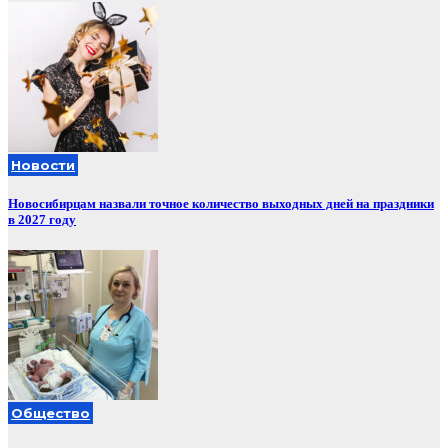
Новости
Новосибирцам назвали точное количество выходных дней на праздники
в 2027 году
Общество