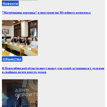
Новости
“Матрёшкина окрошка” в пространстве Музейного комплекса
Общество
В Новосибирской области ищут выход для семей, оставшихся с долгами
и свайным полем вместо домов