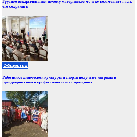
Грудное вскармливание: почему материнское молоко незаменимо и как
его сохранить
Общество
Работники физической культуры и спорта получают награды в
преддверии своего профессионального праздника