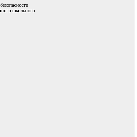
 безопасности
енного школьного