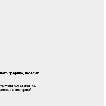
ого графика, поэтому
уложена новая плитка.
роводки и пожарной