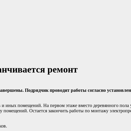
нчивается ремонт
вершены. Подрядчик проводит работы согласно установленн
в и иных помещений. На первом этаже вместо деревянного пола 
ку помещений. Остается закончить работы по монтажу электроп
ков.