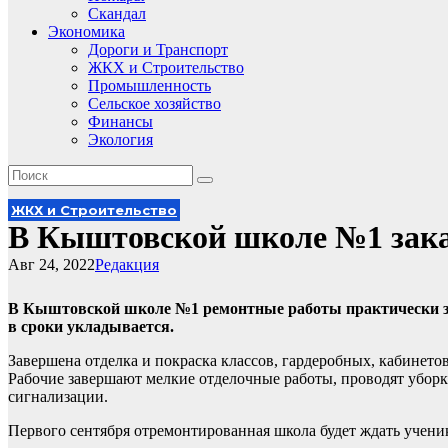
Скандал
Экономика
Дороги и Транспорт
ЖКХ и Строительство
Промышленность
Сельское хозяйство
Финансы
Экология
ЖКХ и Строительство
В Кыштовской школе №1 зака
Авг 24, 2022
Редакция
В Кыштовской школе №1 ремонтные работы практически за
в сроки укладывается.
Завершена отделка и покраска классов, гардеробных, кабинето
Рабочие завершают мелкие отделочные работы, проводят убор
сигнализации.
Первого сентября отремонтированная школа будет ждать учени