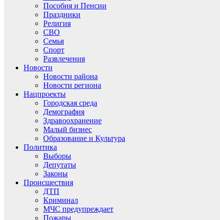
Пособия и Пенсии
Праздники
Религия
СВО
Семья
Спорт
Развлечения
Новости
Новости района
Новости региона
Нацпроекты
Городская среда
Демография
Здравоохранение
Малый бизнес
Образование и Культура
Политика
Выборы
Депутаты
Законы
Происшествия
ДТП
Криминал
МЧС предупреждает
Пожары