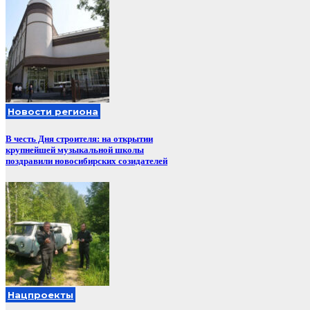
Новости региона
В честь Дня строителя: на открытии
крупнейшей музыкальной школы
поздравили новосибирских созидателей
Нацпроекты