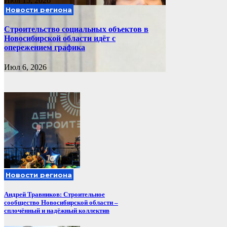
Июл 15, 2026
Новости региона
Строительство социальных объектов в
Новосибирской области идёт с
опережением графика
Июл 6, 2026
Новости региона
Андрей Травников: Строительное
сообщество Новосибирской области –
сплочённый и надёжный коллектив