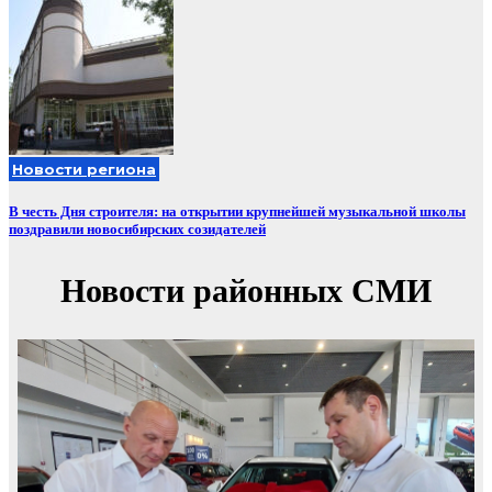
Новости региона
В честь Дня строителя: на открытии крупнейшей музыкальной школы
поздравили новосибирских созидателей