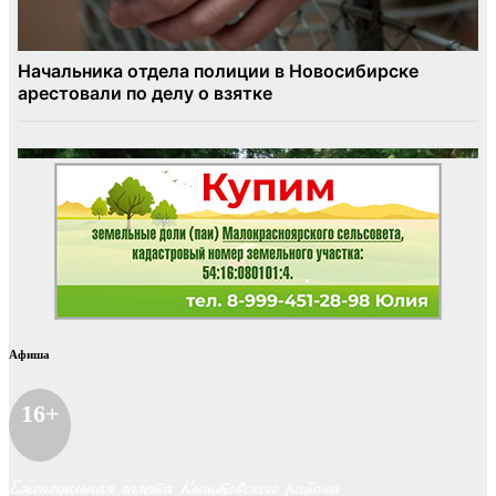
Афиша
16+