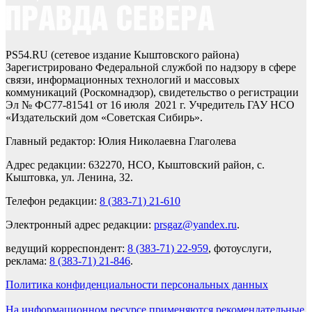
PS54.RU (сетевое издание Кыштовского района)
Зарегистрировано Федеральной службой по надзору в сфере
связи, информационных технологий и массовых
коммуникаций (Роскомнадзор), свидетельство о регистрации
Эл № ФС77-81541 от 16 июля 2021 г. Учредитель ГАУ НСО
«Издательский дом «Советская Сибирь».
Главный редактор: Юлия Николаевна Глаголева
Адрес редакции: 632270, НСО, Кыштовский район, с.
Кыштовка, ул. Ленина, 32.
Телефон редакции:
8 (383-71) 21-610
Электронный адрес редакции:
prsgaz@yandex.ru
.
ведущий корреспондент:
8 (383-71) 22-959
, фотоуслуги,
реклама:
8 (383-71) 21-846
.
Политика конфиденциальности персональных данных
На информационном ресурсе применяются рекомендательные