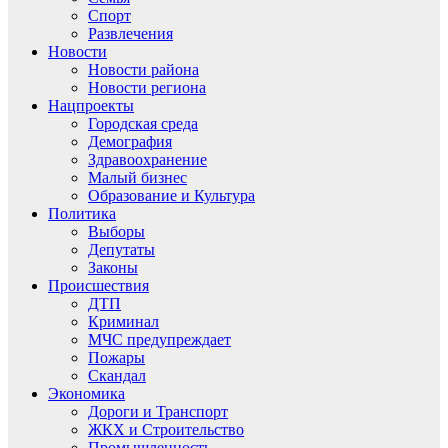
Спорт
Развлечения
Новости
Новости района
Новости региона
Нацпроекты
Городская среда
Демография
Здравоохранение
Малый бизнес
Образование и Культура
Политика
Выборы
Депутаты
Законы
Происшествия
ДТП
Криминал
МЧС предупреждает
Пожары
Скандал
Экономика
Дороги и Транспорт
ЖКХ и Строительство
Промышленность