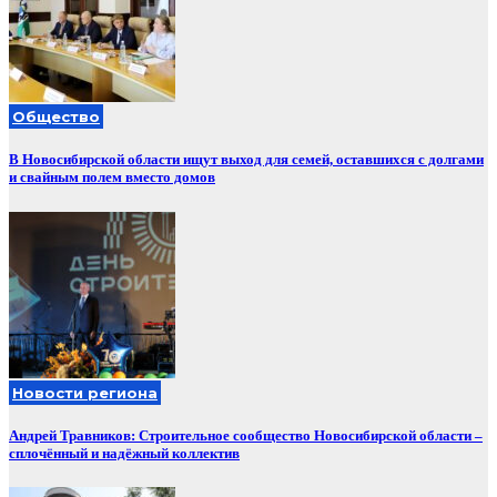
Общество
В Новосибирской области ищут выход для семей, оставшихся с долгами
и свайным полем вместо домов
Новости региона
Андрей Травников: Строительное сообщество Новосибирской области –
сплочённый и надёжный коллектив