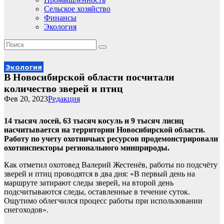
Сельское хозяйство
Финансы
Экология
Экология
В Новосибирской области посчитали
количество зверей и птиц
Фев 20, 2023
Редакция
14 тысяч лосей, 63 тысяч косуль и 9 тысяч лисиц
насчитывается на территории Новосибирской области.
Работу по учету охотничьих ресурсов продемонстрировали
охотинспекторы регионального минприроды.
Как отметил охотовед Валерий Жестенёв, работы по подсчёту
зверей и птиц проводятся в два дня: «В первый день на
маршруте затирают следы зверей, на второй день
подсчитываются следы, оставленные в течение суток.
Ощутимо облегчился процесс работы при использовании
снегоходов».