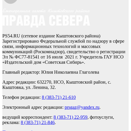
PS54.RU (сетевое издание Кыштовского района)
Зарегистрировано Федеральной службой по надзору в сфере
связи, информационных технологий и массовых
коммуникаций (Роскомнадзор), свидетельство о регистрации
Эл № ФС77-81541 от 16 июля 2021 г. Учредитель ГАУ НСО
«Издательский дом «Советская Сибирь».
Главный редактор: Юлия Николаевна Глаголева
Адрес редакции: 632270, НСО, Кыштовский район, с.
Кыштовка, ул. Ленина, 32.
Телефон редакции:
8 (383-71) 21-610
Электронный адрес редакции:
prsgaz@yandex.ru
.
ведущий корреспондент:
8 (383-71) 22-959
, фотоуслуги,
реклама:
8 (383-71) 21-846
.