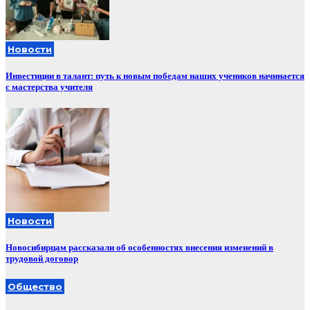
Новости
Инвестиции в талант: путь к новым победам наших учеников начинается
с мастерства учителя
Новости
Новосибирцам рассказали об особенностях внесения изменений в
трудовой договор
Общество