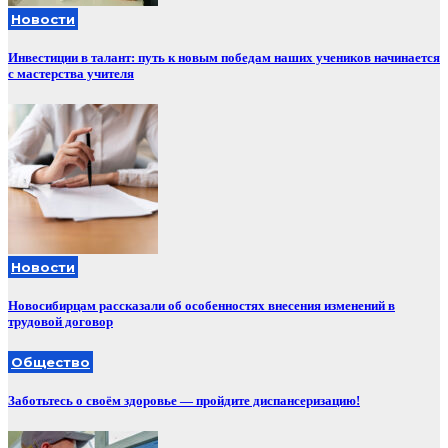
Новости
Инвестиции в талант: путь к новым победам наших учеников начинается
с мастерства учителя
Новости
Новосибирцам рассказали об особенностях внесения изменений в
трудовой договор
Общество
Заботьтесь о своём здоровье — пройдите диспансеризацию!