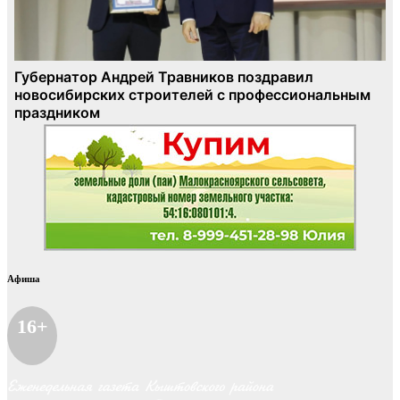
Афиша
16+