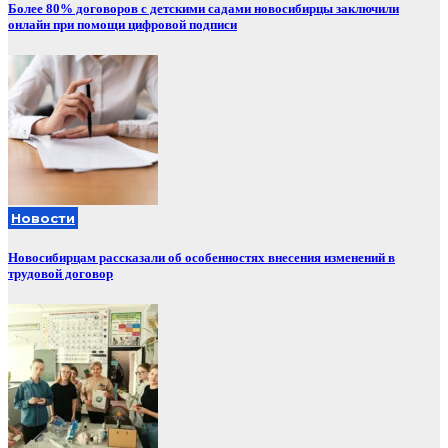
Более 80% договоров с детскими садами новосибирцы заключили
онлайн при помощи цифровой подписи
Новости
Новосибирцам рассказали об особенностях внесения изменений в
трудовой договор