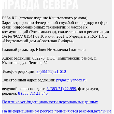
PS54.RU (сетевое издание Кыштовского района)
Зарегистрировано Федеральной службой по надзору в сфере
связи, информационных технологий и массовых
коммуникаций (Роскомнадзор), свидетельство о регистрации
Эл № ФС77-81541 от 16 июля 2021 г. Учредитель ГАУ НСО
«Издательский дом «Советская Сибирь».
Главный редактор: Юлия Николаевна Глаголева
Адрес редакции: 632270, НСО, Кыштовский район, с.
Кыштовка, ул. Ленина, 32.
Телефон редакции:
8 (383-71) 21-610
Электронный адрес редакции:
prsgaz@yandex.ru
.
ведущий корреспондент:
8 (383-71) 22-959
, фотоуслуги,
реклама:
8 (383-71) 21-846
.
Политика конфиденциальности персональных данных
На информационном ресурсе применяются рекомендательные