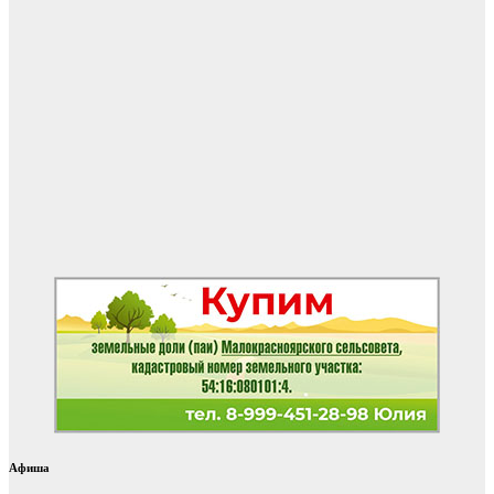
Афиша