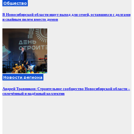
Общество
В Новосибирской области ищут выход для семей, оставшихся с долгами
и свайным полем вместо домов
Новости региона
Андрей Травников: Строительное сообщество Новосибирской области –
сплочённый и надёжный коллектив