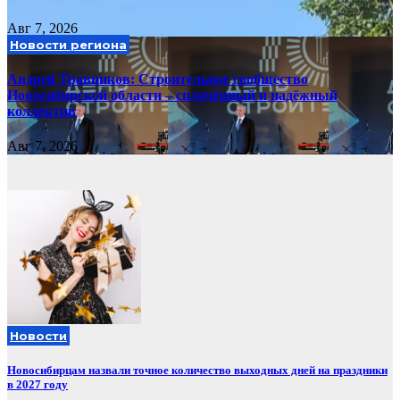
Авг 7, 2026
Новости региона
Андрей Травников: Строительное сообщество
Новосибирской области – сплочённый и надёжный
коллектив
Авг 7, 2026
Новости
Новосибирцам назвали точное количество выходных дней на праздники
в 2027 году