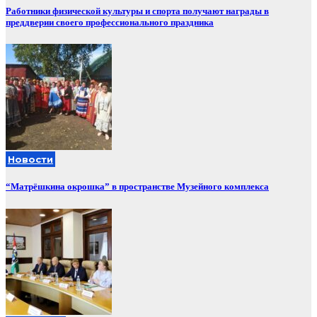
Работники физической культуры и спорта получают награды в
преддверии своего профессионального праздника
Новости
“Матрёшкина окрошка” в пространстве Музейного комплекса