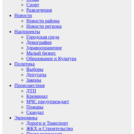
Спорт
Развлечения
Новости
Новости района
Новости региона
Нацпроекты
Городская среда
Демография
Здравоохранение
Малый бизнес
Образование и Культура
Политика
Выборы
Депутаты
Законы
Происшествия
ДТП
Криминал
МЧС предупреждает
Пожары
Скандал
Экономика
Дороги и Транспорт
ЖКХ и Строительство
Промышленность