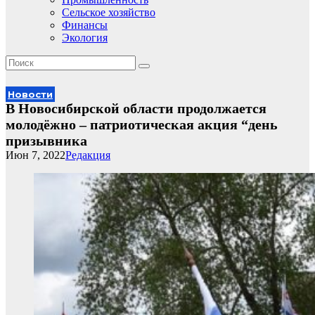
Сельское хозяйство
Финансы
Экология
Новости
В Новосибирской области продолжается
молодёжно – патриотическая акция “день
призывника
Июн 7, 2022
Редакция