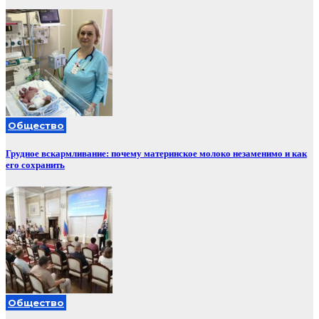
Общество
Грудное вскармливание: почему материнское молоко незаменимо и как
его сохранить
Общество