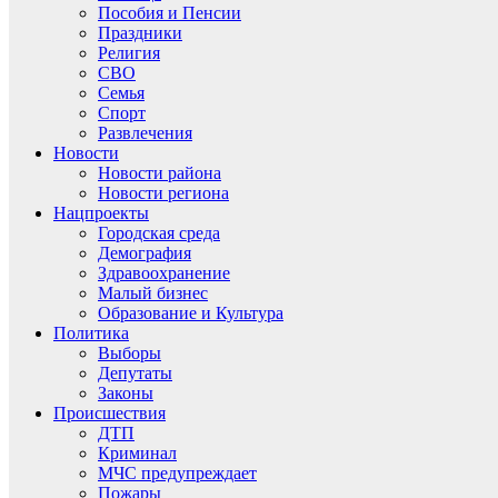
Пособия и Пенсии
Праздники
Религия
СВО
Семья
Спорт
Развлечения
Новости
Новости района
Новости региона
Нацпроекты
Городская среда
Демография
Здравоохранение
Малый бизнес
Образование и Культура
Политика
Выборы
Депутаты
Законы
Происшествия
ДТП
Криминал
МЧС предупреждает
Пожары