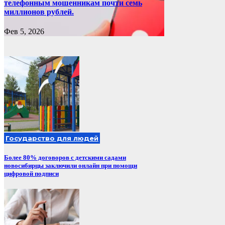
телефонным мошенникам почти семь
миллионов рублей.
Фев 5, 2026
Государство для людей
Более 80% договоров с детскими садами
новосибирцы заключили онлайн при помощи
цифровой подписи