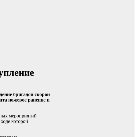
упление
дение бригадой скорой
нта ножевое ранение и
нных мероприятий
 ходе которой