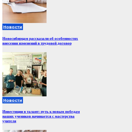
Новости
Новосибирцам рассказали об особенностях
внесения изменений в трудовой договор
Новости
Инвестиции в талант: путь к новым победам
наших учеников начинается с мастерства
учителя