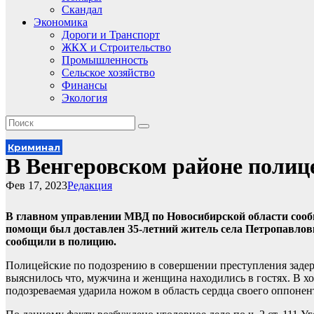
Скандал
Экономика
Дороги и Транспорт
ЖКХ и Строительство
Промышленность
Сельское хозяйство
Финансы
Экология
Криминал
В Венгеровском районе полиц
Фев 17, 2023
Редакция
В главном управлении МВД по Новосибирской области сообщ
помощи был доставлен 35-летний житель села Петропавловк
сообщили в полицию.
Полицейские по подозрению в совершении преступления заде
выяснилось что, мужчина и женщина находились в гостях. В х
подозреваемая ударила ножом в область сердца своего оппонен