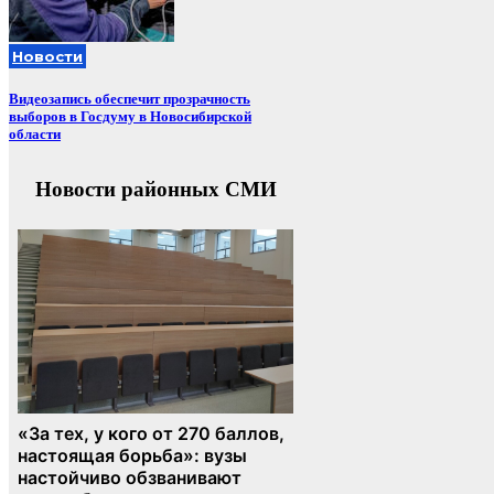
Новости
Видеозапись обеспечит прозрачность
выборов в Госдуму в Новосибирской
области