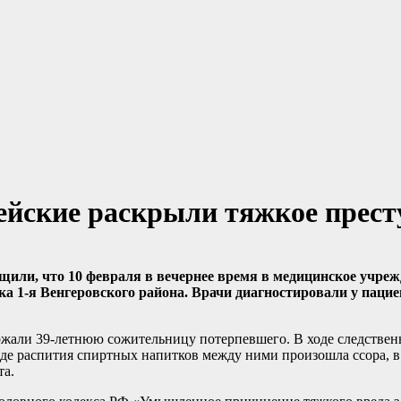
ейские раскрыли тяжкое прест
или, что 10 февраля в вечернее время в медицинское учреж
а 1-я Венгеровского района. Врачи диагностировали у пацие
ржали 39-летнюю сожительницу потерпевшего. В ходе следстве
оде распития спиртных напитков между ними произошла ссора, в
та.