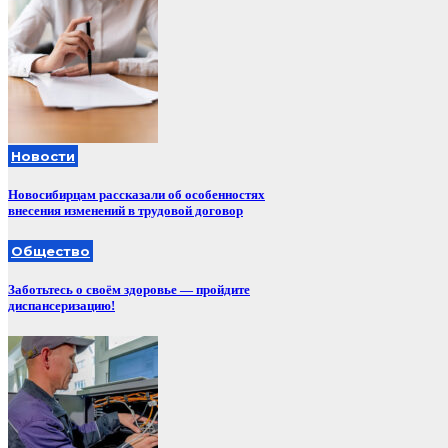
Новости
Новосибирцам рассказали об особенностях
внесения изменений в трудовой договор
Общество
Заботьтесь о своём здоровье — пройдите
диспансеризацию!