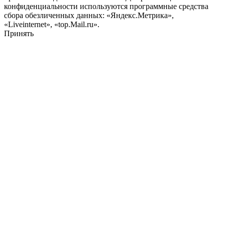
конфиденциальности используются программные средства
сбора обезличенных данных: «Яндекс.Метрика»,
«Liveinternet», «top.Mail.ru».
Принять