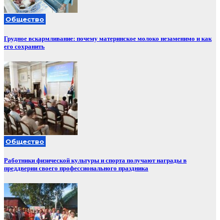
Общество
Грудное вскармливание: почему материнское молоко незаменимо и как
его сохранить
Общество
Работники физической культуры и спорта получают награды в
преддверии своего профессионального праздника