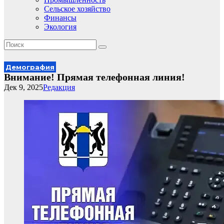
Сельское хозяйство
Финансы
Экология
Демография
Внимание! Прямая телефонная линия!
Дек 9, 2025
Редакция