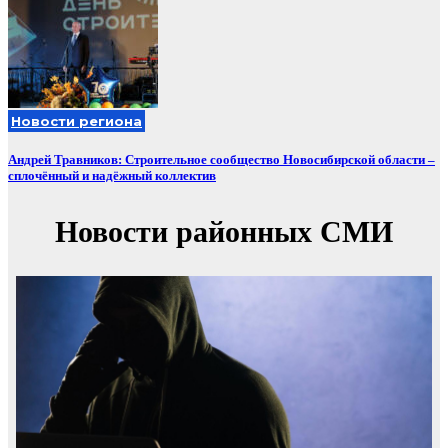
Новости региона
Андрей Травников: Строительное сообщество Новосибирской области –
сплочённый и надёжный коллектив