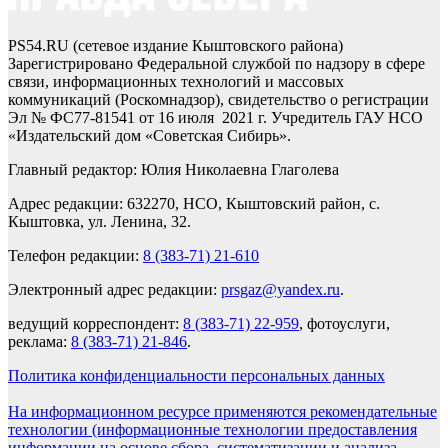
PS54.RU (сетевое издание Кыштовского района)
Зарегистрировано Федеральной службой по надзору в сфере
связи, информационных технологий и массовых
коммуникаций (Роскомнадзор), свидетельство о регистрации
Эл № ФС77-81541 от 16 июля 2021 г. Учредитель ГАУ НСО
«Издательский дом «Советская Сибирь».
Главный редактор: Юлия Николаевна Глаголева
Адрес редакции: 632270, НСО, Кыштовский район, с.
Кыштовка, ул. Ленина, 32.
Телефон редакции:
8 (383-71) 21-610
Электронный адрес редакции:
prsgaz@yandex.ru
.
ведущий корреспондент:
8 (383-71) 22-959
, фотоуслуги,
реклама:
8 (383-71) 21-846
.
Политика конфиденциальности персональных данных
На информационном ресурсе применяются рекомендательные
технологии (информационные технологии предоставления
информации на основе сбора, систематизации и анализа