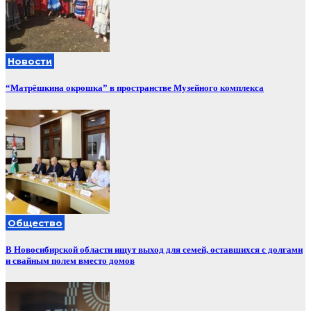
Новости
“Матрёшкина окрошка” в пространстве Музейного комплекса
Общество
В Новосибирской области ищут выход для семей, оставшихся с долгами
и свайным полем вместо домов