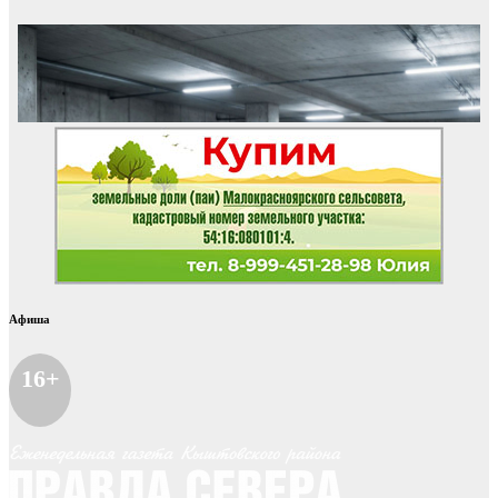
Афиша
16+