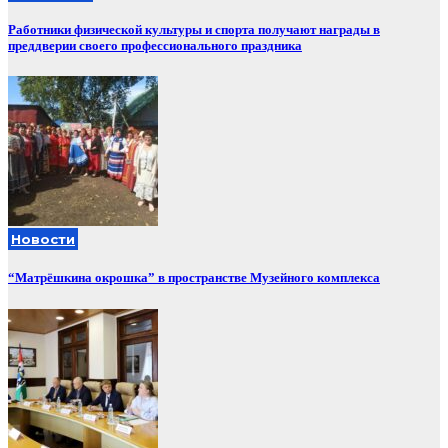
Работники физической культуры и спорта получают награды в
преддверии своего профессионального праздника
Новости
“Матрёшкина окрошка” в пространстве Музейного комплекса