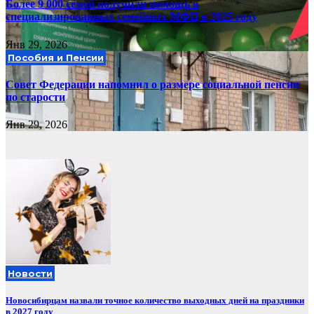
Более 9 000 семей получили помощь в
специализированных семейных МФЦ в 2025 году
Янв 29, 2026
Пособия и Пенсии
Совет Федерации напомнил о размере социальной пенсии
по старости
Янв 29, 2026
Новости
Новосибирцам назвали точное количество выходных дней на праздники
в 2027 году