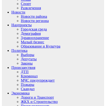
Спорт
Развлечения
Новости
Новости района
Новости региона
Нацпроекты
Городская среда
Демография
Здравоохранение
Малый бизнес
Образование и Культура
Политика
Выборы
Депутаты
Законы
Происшествия
ДТП
Криминал
МЧС предупреждает
Пожары
Скандал
Экономика
Дороги и Транспорт
ЖКХ и Строительство
Промышленность