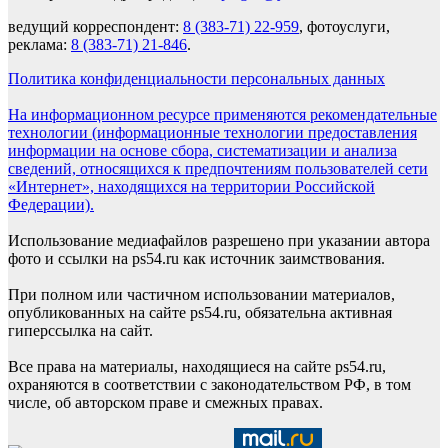
ведущий корреспондент:
8 (383-71) 22-959
, фотоуслуги,
реклама:
8 (383-71) 21-846
.
Политика конфиденциальности персональных данных
На информационном ресурсе применяются рекомендательные
технологии (информационные технологии предоставления
информации на основе сбора, систематизации и анализа
сведений, относящихся к предпочтениям пользователей сети
«Интернет», находящихся на территории Российской
Федерации).
Использование медиафайлов разрешено при указании автора
фото и ссылки на ps54.ru как источник заимствования.
При полном или частичном использовании материалов,
опубликованных на сайте ps54.ru, обязательна активная
гиперссылка на сайт.
Все права на материалы, находящиеся на сайте ps54.ru,
охраняются в соответствии с законодательством РФ, в том
числе, об авторском праве и смежных правах.