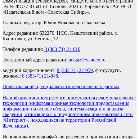
коммуникаций (Роскомнадзор), свидетельство о регистрации
Эл № ФС77-81541 от 16 июля 2021 г. Учредитель ГАУ НСО
«Издательский дом «Советская Сибирь».
Главный редактор: Юлия Николаевна Глаголева
Адрес редакции: 632270, НСО, Кыштовский район, с.
Кыштовка, ул. Ленина, 32.
Телефон редакции:
8 (383-71) 21-610
Электронный адрес редакции:
prsgaz@yandex.ru
.
ведущий корреспондент:
8 (383-71) 22-959
, фотоуслуги,
реклама:
8 (383-71) 21-846
.
Политика конфиденциальности персональных данных
На информационном ресурсе применяются рекомендательные
технологии (информационные технологии предоставления
информации на основе сбора, систематизации и анализа
сведений, относящихся к предпочтениям пользователей сети
«Интернет», находящихся на территории Российской
Федерации).
Использование медиафайлов разрешено при указании автора