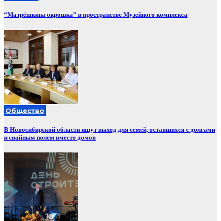
“Матрёшкина окрошка” в пространстве Музейного комплекса
Общество
В Новосибирской области ищут выход для семей, оставшихся с долгами
и свайным полем вместо домов