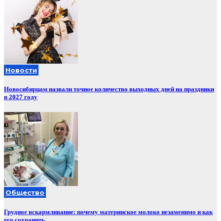
Новости
Новосибирцам назвали точное количество выходных дней на праздники
в 2027 году
Общество
Грудное вскармливание: почему материнское молоко незаменимо и как
его сохранить