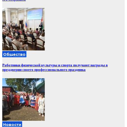
Общество
Работники физической культуры и спорта получают награды в
преддверии своего профессионального праздника
Новости