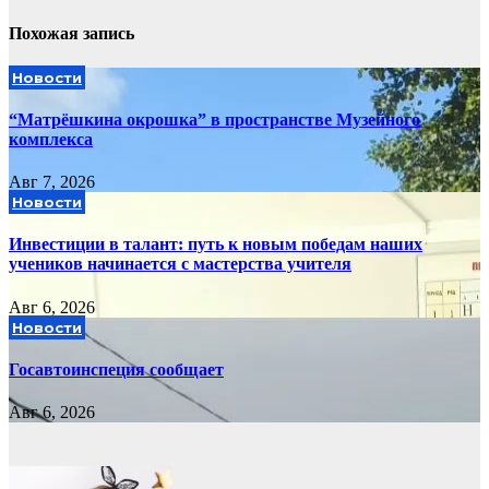
Похожая запись
Новости
“Матрёшкина окрошка” в пространстве Музейного
комплекса
Авг 7, 2026
Новости
Инвестиции в талант: путь к новым победам наших
учеников начинается с мастерства учителя
Авг 6, 2026
Новости
Госавтоинспеция сообщает
Авг 6, 2026