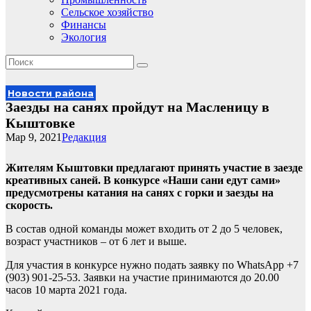
Сельское хозяйство
Финансы
Экология
Новости района
Заезды на санях пройдут на Масленицу в
Кыштовке
Мар 9, 2021
Редакция
Жителям Кыштовки предлагают принять участие в заезде
креативных саней. В конкурсе «Наши сани едут сами»
предусмотрены катания на санях с горки и заезды на
скорость.
В состав одной команды может входить от 2 до 5 человек,
возраст участников – от 6 лет и выше.
Для участия в конкурсе нужно подать заявку по WhatsApp +7
(903) 901-25-53. Заявки на участие принимаются до 20.00
часов 10 марта 2021 года.