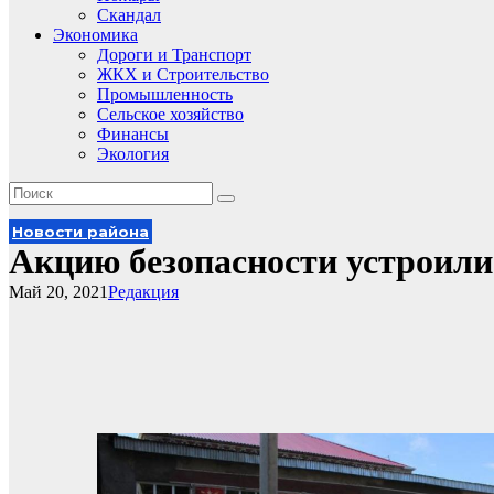
Скандал
Экономика
Дороги и Транспорт
ЖКХ и Строительство
Промышленность
Сельское хозяйство
Финансы
Экология
Новости района
Акцию безопасности устрои
Май 20, 2021
Редакция