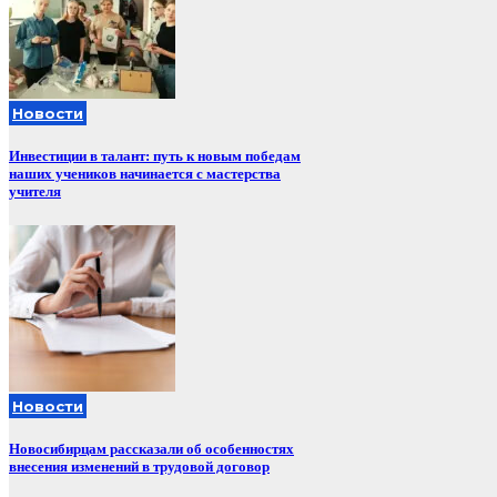
Новости
Инвестиции в талант: путь к новым победам
наших учеников начинается с мастерства
учителя
Новости
Новосибирцам рассказали об особенностях
внесения изменений в трудовой договор