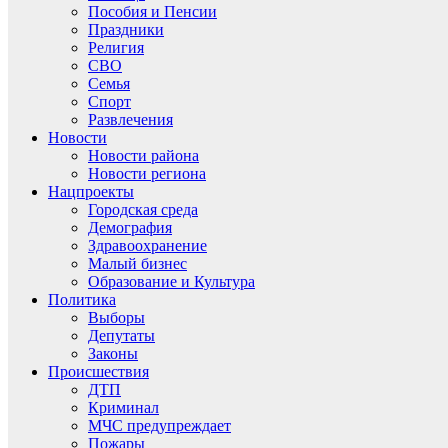
Пособия и Пенсии
Праздники
Религия
СВО
Семья
Спорт
Развлечения
Новости
Новости района
Новости региона
Нацпроекты
Городская среда
Демография
Здравоохранение
Малый бизнес
Образование и Культура
Политика
Выборы
Депутаты
Законы
Происшествия
ДТП
Криминал
МЧС предупреждает
Пожары