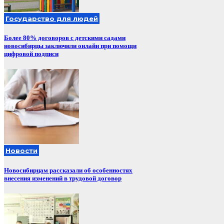
Государство для людей
Более 80% договоров с детскими садами
новосибирцы заключили онлайн при помощи
цифровой подписи
Новости
Новосибирцам рассказали об особенностях
внесения изменений в трудовой договор