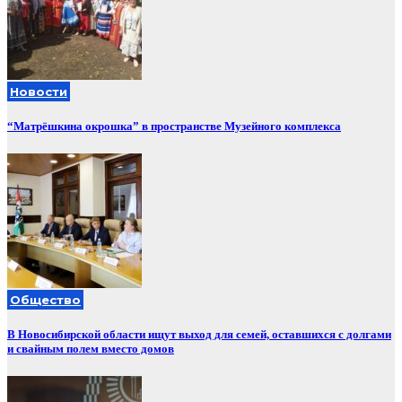
Новости
“Матрёшкина окрошка” в пространстве Музейного комплекса
Общество
В Новосибирской области ищут выход для семей, оставшихся с долгами
и свайным полем вместо домов