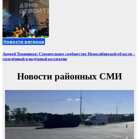
Новости региона
Андрей Травников: Строительное сообщество Новосибирской области –
сплочённый и надёжный коллектив