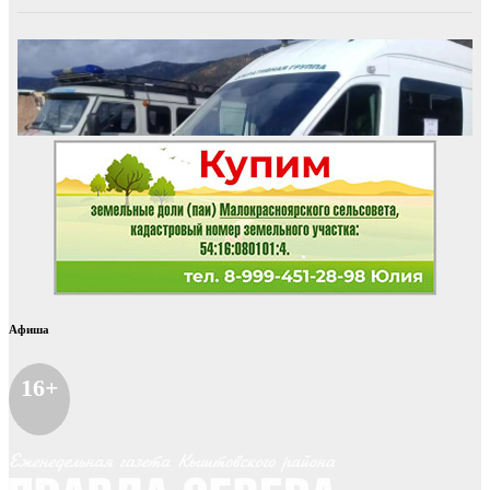
Афиша
16+