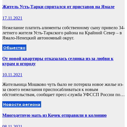
Житель Усть-Тарки спрятался от приставов на Ямале
17.11.2021
Нежелание платить алименты собственному сыну привело 34-
летнего жителя Усть-Таркского района на Крайний Север – в
Ямало-Ненецкий автономный округ.
Общество
От новой квартиры отказалась селянка из-за любви к
курам и огороду
10.11.2021
Жительница Мошково чуть было не потеряла новое жилье из-
за своего нежелания приспосабливаться к новым
обстоятельствам, сообщает пресс-служба УФССП России по…
Новости региона
Многодетную мать из Кочек отправили в колонию
08.11.2021