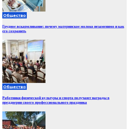
Общество
Грудное вскармливание: почему материнское молоко незаменимо и как
его сохранить
Общество
Работники физической культуры и спорта получают награды в
преддверии своего профессионального праздника