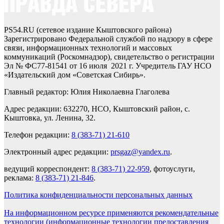
PS54.RU (сетевое издание Кыштовского района)
Зарегистрировано Федеральной службой по надзору в сфере
связи, информационных технологий и массовых
коммуникаций (Роскомнадзор), свидетельство о регистрации
Эл № ФС77-81541 от 16 июля 2021 г. Учредитель ГАУ НСО
«Издательский дом «Советская Сибирь».
Главный редактор: Юлия Николаевна Глаголева
Адрес редакции: 632270, НСО, Кыштовский район, с.
Кыштовка, ул. Ленина, 32.
Телефон редакции:
8 (383-71) 21-610
Электронный адрес редакции:
prsgaz@yandex.ru
.
ведущий корреспондент:
8 (383-71) 22-959
, фотоуслуги,
реклама:
8 (383-71) 21-846
.
Политика конфиденциальности персональных данных
На информационном ресурсе применяются рекомендательные
технологии (информационные технологии предоставления